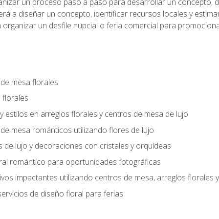
anizar un proceso paso a paso para desarrollar un concepto, def
rá a diseñar un concepto, identificar recursos locales y estima
 organizar un desfile nupcial o feria comercial para promocionar
 de mesa florales
 florales
 y estilos en arreglos florales y centros de mesa de lujo
 de mesa románticos utilizando flores de lujo
s de lujo y decoraciones con cristales y orquídeas
ral romántico para oportunidades fotográficas
vos impactantes utilizando centros de mesa, arreglos florale
rvicios de diseño floral para ferias