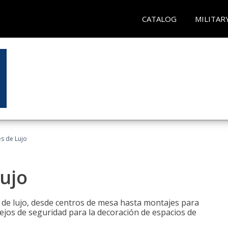
CATALOG
MILITAR
es de Lujo
Lujo
s de lujo, desde centros de mesa hasta montajes para
ejos de seguridad para la decoración de espacios de