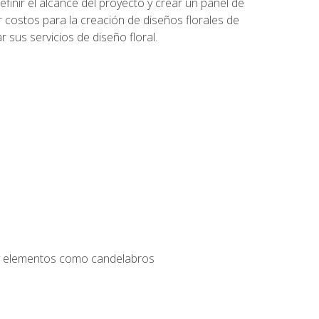
inir el alcance del proyecto y crear un panel de
r costos para la creación de diseños florales de
 sus servicios de diseño floral.
s y elementos como candelabros