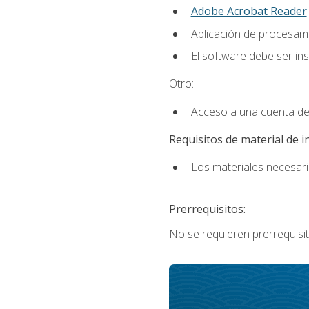
Adobe Acrobat Reader
.
Aplicación de procesam
El software debe ser in
Otro:
Acceso a una cuenta de
Requisitos de material de i
Los materiales necesario
Prerrequisitos:
No se requieren prerrequisit