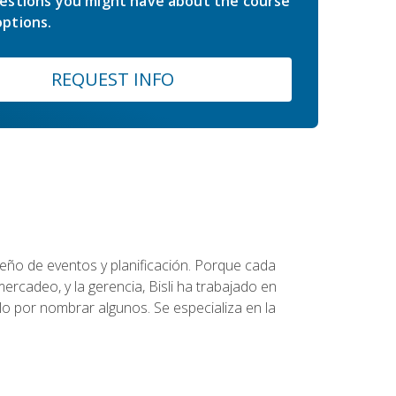
estions you might have about the course
ptions.
REQUEST INFO
diseño de eventos y planificación. Porque cada
ercadeo, y la gerencia, Bisli ha trabajado en
o por nombrar algunos. Se especializa en la