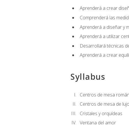
Aprenderá a crear diseño
Comprenderá las medidas
Aprenderá a diseñar y mo
Aprenderá a utilizar cen
Desarrollará técnicas de
Aprenderá a crear equil
Syllabus
Centros de mesa román
Centros de mesa de luj
Cristales y orquídeas
Ventana del amor