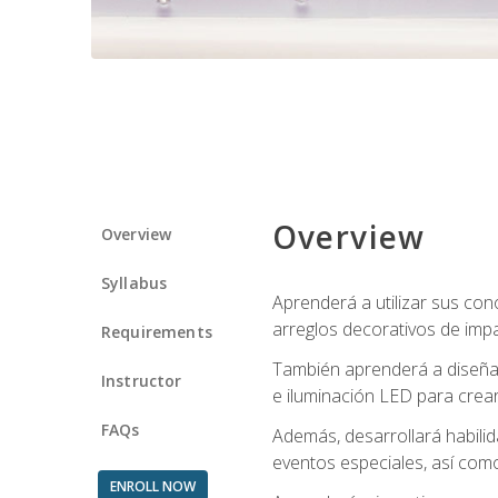
Overview
Overview
Syllabus
Aprenderá a utilizar sus cono
arreglos decorativos de imp
Requirements
También aprenderá a diseñar 
Instructor
e iluminación LED para crear
FAQs
Además, desarrollará habili
eventos especiales, así como
ENROLL NOW