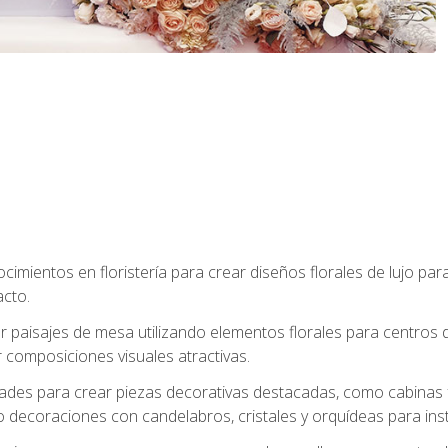
cimientos en floristería para crear diseños florales de lujo par
acto.
paisajes de mesa utilizando elementos florales para centros d
 composiciones visuales atractivas.
dades para crear piezas decorativas destacadas, como cabinas f
 decoraciones con candelabros, cristales y orquídeas para inst