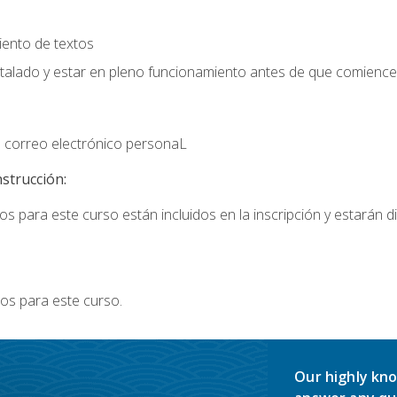
iento de textos
stalado y estar en pleno funcionamiento antes de que comience 
 correo electrónico personaL
nstrucción:
s para este curso están incluidos en la inscripción y estarán di
os para este curso.
Our highly kno