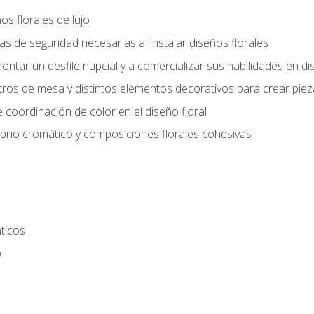
s florales de lujo
 de seguridad necesarias al instalar diseños florales
ntar un desfile nupcial y a comercializar sus habilidades en dis
tros de mesa y distintos elementos decorativos para crear piez
 coordinación de color en el diseño floral
ibrio cromático y composiciones florales cohesivas
ticos
o