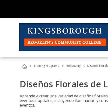
›
›
›
Training Programs
Hospitality
Diseños Floral
Diseños Florales de 
Aprende a crear una variedad de diseños florale
eventos nupciales, incluyendo iluminación y cons
eventos.