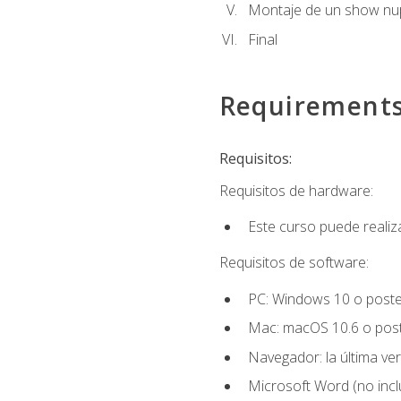
Montaje de un show nup
Final
Requirement
Requisitos:
Requisitos de hardware:
Este curso puede reali
Requisitos de software:
PC: Windows 10 o poster
Mac: macOS 10.6 o post
Navegador: la última ver
Microsoft Word (no incl