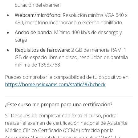
duración del examen
Webcam/micrófono:
Resolución mínima VGA 640 x
480, micrófono incorporado o externo habilitado
Ancho de banda:
Mínimo 400 kb/s de descarga y
carga
Requisitos de hardware:
2 GB de memoria RAM; 1
GB de espacio libre en disco, resolución de pantalla
mínima de 1368x768
Puedes comprobar la compatibilidad de tu dispositivo en:
https://home.psiexams.com/static/#/bcheck
¿Este curso me prepara para una certificación?
Sí. Después de completar con éxito el curso, podrá
realizar el examen de certificación nacional de Asistente
Médico Clínico Certificado (CCMA) ofrecido por la
Asociación Nacional de Carreras de Salud (NHA). La