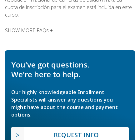
cuota de inscripción para el examen está incluida en este
curso.
SHOW MORE FAQs +
You've got questions.
We're here to help.
Our highly knowledgeable Enrollment
Specialists will answer any questions you
might have about the course and payment
options.
REQUEST INFO