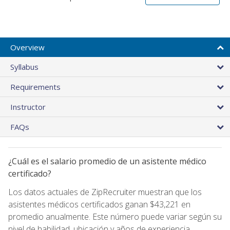
Overview
Syllabus
Requirements
Instructor
FAQs
¿Cuál es el salario promedio de un asistente médico
certificado?
Los datos actuales de ZipRecruiter muestran que los
asistentes médicos certificados ganan $43,221 en
promedio anualmente. Este número puede variar según su
nivel de habilidad, ubicación y años de experiencia.